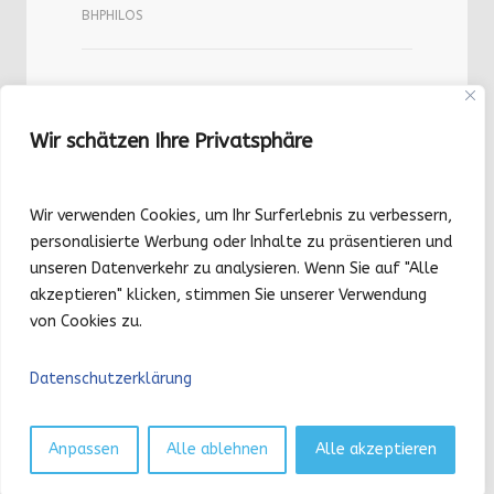
BHPHILOS
Wir schätzen Ihre Privatsphäre
Photostream
Wir verwenden Cookies, um Ihr Surferlebnis zu verbessern,
personalisierte Werbung oder Inhalte zu präsentieren und
unseren Datenverkehr zu analysieren. Wenn Sie auf "Alle
akzeptieren" klicken, stimmen Sie unserer Verwendung
von Cookies zu.
Datenschutzerklärung
© 2020 mc4 IT GmbH. All Rights Reserved.
Privacy
Terms
Sitemap
Anpassen
Alle ablehnen
Alle akzeptieren
Copyright 2026
mc4 IT GmbH
. | Letzte Aktualisierung: 02.01.2026